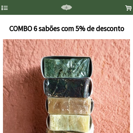
4
.
COMBO 6 sabões com 5% de desconto