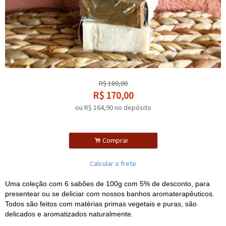
R$
180,00
R$
170,00
ou R$
164,90
no depósito
.
Comprar
Calcular o frete
Uma coleção com 6 sabões de 100g com 5% de desconto, para
presentear ou se deliciar com nossos banhos aromaterapêuticos.
Todos são feitos com matérias primas vegetais e puras, são
delicados e aromatizados naturalmente.