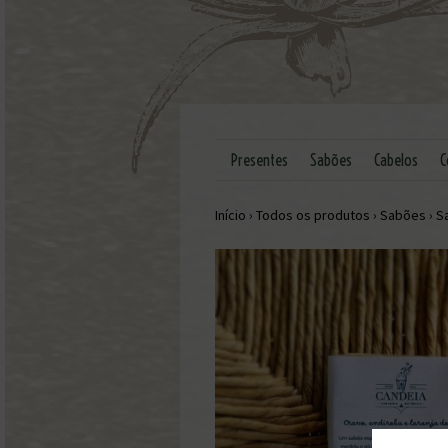
Presentes
Sabões
Cabelos
C
Início
›
Todos os produtos
›
Sabões
›
S